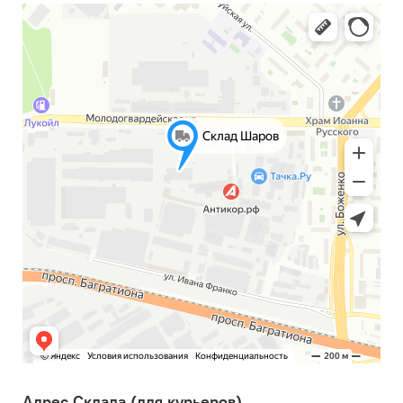
Адрес Склада (для курьеров)