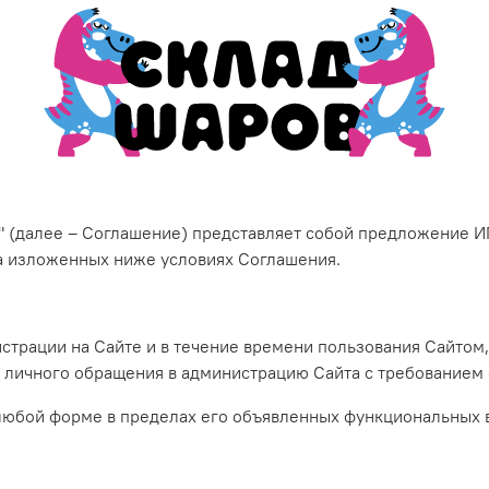
" (далее – Соглашение) представляет собой предложение И
 на изложенных ниже условиях Соглашения.
гистрации на Сайте и в течение времени пользования Сайто
о личного обращения в администрацию Сайта с требованием 
 любой форме в пределах его объявленных функциональных 