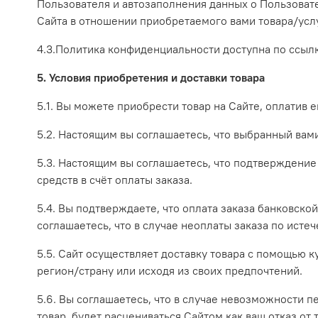
Пользователя и автозаполнения данных о Пользоват
Сайта в отношении приобретаемого вами товара/услу
4.3.Политика конфиденциальности доступна по ссыл
5. Условия приобретения и доставки товара
5.1. Вы можете приобрести товар на Сайте, оплатив 
5.2. Настоящим вы соглашаетесь, что выбранный ва
5.3. Настоящим вы соглашаетесь, что подтверждение
средств в счёт оплаты заказа.
5.4. Вы подтверждаете, что оплата заказа банковско
соглашаетесь, что в случае неоплаты заказа по исте
5.5. Сайт осуществляет доставку товара с помощью к
регион/страну или исходя из своих предпочтений.
5.6. Вы соглашаетесь, что в случае невозможности п
товар, будет расцениваться Сайтом как ваш отказ от 