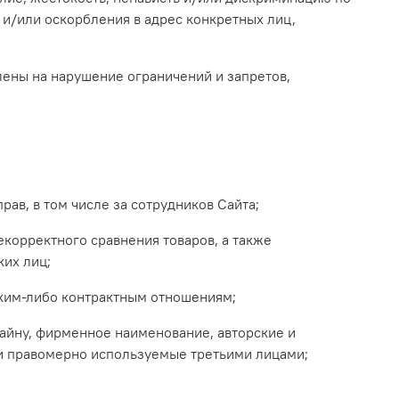
и/или оскорбления в адрес конкретных лиц,
лены на нарушение ограничений и запретов,
рав, в том числе за сотрудников Сайта;
некорректного сравнения товаров, а также
их лиц;
каким-либо контрактным отношениям;
 тайну, фирменное наименование, авторские и
ли правомерно используемые третьими лицами;