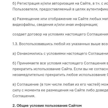
б) Регистрация и/или авторизация на Сайте, в т.ч.
с и
Пользователя, предоставляемый в целях аутентифик
в) Размещение или отображение на Сайте любых мате
видеофайлы, сведения и/или иная информация;
создает договор на условиях настоящего Соглашения 
1.3. Воспользовавшись любой из указанных выше во
а) Ознакомились с условиями настоящего Соглашени
б) Принимаете все условия настоящего Соглашения в
прекратить использование Сайта. Если вы не соглас
незамедлительно прекратить любое использование 
в) Соглашение (в том числе любая из его частей) м
силу с момента ее размещения на Сайте либо довед
Соглашения.
2. Общие условия пользования Сайтом