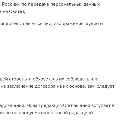
к России» по передаче персональных данных
 на Сайте)
;
гипертекстовые ссылки, изображения, аудио и
шей стороны и обязуетесь их соблюдать или
на заключение договора на их основе, вам следует
ведомления. Новая редакция Соглашения вступает в
 иное не предусмотрено новой редакцией