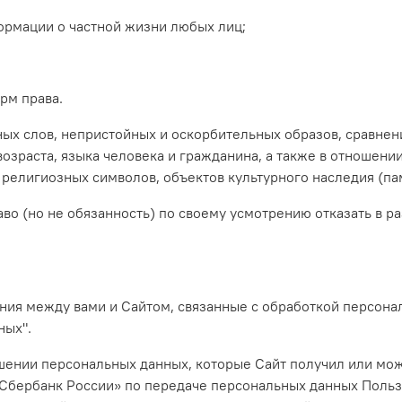
формации о частной жизни любых лиц;
рм права.
ных слов, непристойных и оскорбительных образов, сравнен
озраста, языка человека и гражданина, а также в отношени
 религиозных символов, объектов культурного наследия (па
раво (но не обязанность) по своему усмотрению отказать в 
ения между вами и Сайтом, связанные с обработкой персо
ных".
ении персональных данных, которые Сайт получил или может
Сбербанк России» по передаче персональных данных Польз