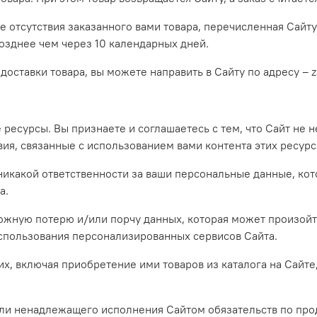
учае отсутствия заказанного вами товара, перечисленная Сай
позднее чем через 10 календарных дней.
доставки товара, вы можете направить в Сайту по адресу – 
 ресурсы. Вы признаете и соглашаетесь с тем, что Сайт не н
твия, связанные с использованием вами контента этих ресурс
ёт никакой ответственности за ваши персональные данные, к
а.
зможную потерю и/или порчу данных, которая может произо
использования персонализированных сервисов Сайта.
их, включая приобретение ими товаров из каталога на Сайте
/или ненадлежащего исполнения Сайтом обязательств по прод