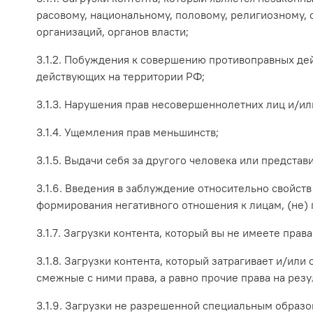
расовому, национальному, половому, религиозному,
организаций, органов власти;
3.1.2. Побуждения к совершению противоправных дей
действующих на территории РФ;
3.1.3. Нарушения прав несовершеннолетних лиц и/и
3.1.4. Ущемления прав меньшинств;
3.1.5. Выдачи себя за другого человека или представ
3.1.6. Введения в заблуждение относительно свойств 
формирования негативного отношения к лицам, (не)
3.1.7. Загрузки контента, который вы не имеете пр
3.1.8. Загрузки контента, который затрагивает и/ил
смежные с ними права, а равно прочие права на ре
3.1.9. Загрузки не разрешенной специальным образ