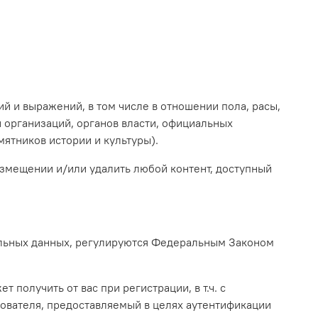
ий и выражений, в том числе в отношении пола, расы,
и организаций, органов власти, официальных
мятников истории и культуры).
размещении и/или удалить любой контент, доступный
нальных данных, регулируются Федеральным Законом
 получить от вас при регистрации, в т.ч.
с
ователя, предоставляемый в целях аутентификации