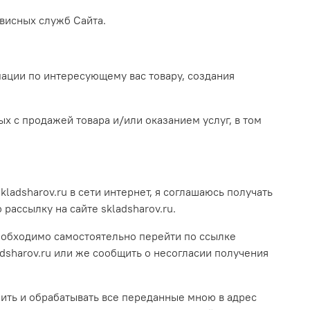
рвисных служб Сайта.
ации по интересующему вас товару, создания
х с продажей товара и/или оказанием услуг, в том
ladsharov.ru в сети интернет, я соглашаюсь получать
ассылку на сайте skladsharov.ru.
необходимо самостоятельно перейти по ссылке
adsharov.ru или же сообщить о несогласии получения
нить и обрабатывать все переданные мною в адрес