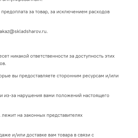
ту предоплата за товар, за исключением расходов
zakaz@skladsharov.ru.
есет никакой ответственности за доступность этих
ов.
оторые вы предоставляете сторонним ресурсам и/или
йти из-за нарушения вами положений настоящего
, лежит на законных представителях
аже и/или доставке вам товара в связи с