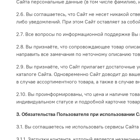
Сайта персональные данные (в том числе фамилию, и
2.6. Вы соглашаетесь, что Сайт не несет никакой от
либо уведомлений. При этом Сайт оставляет за собо
2.7. Все вопросы по информационной поддержке Вы м
2.8. Вы признаёте, что сопровождающее товар опис
направить все замечания по неточному описанию това
2.9. Вы признаёте, что Сайт прилагает достаточные 
каталоге Сайта. Одновременно Сайт доводит до вашег
в случае ассортиментного товара, а также в случае
2.10. Вы проинформированы, что цена и наличие тов
индивидуальном статусе и подробной карточке товар
3. Обязательства Пользователя при использовании С
3.1. Вы соглашаетесь не использовать сервисы Сайта
3.1.1. Загрузки контента, который является незакон