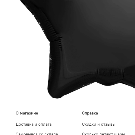
О магазине
Справка
Доставка и оплата
Скидки и отзывы
Самовывоз со склада
Сколько летают шары