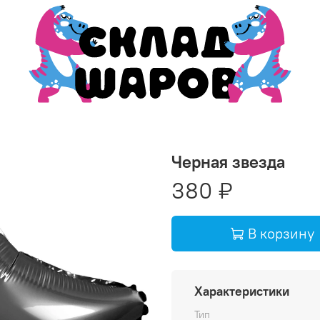
Черная звезда
380 ₽
В корзину
Добавит
Характеристики
Тип