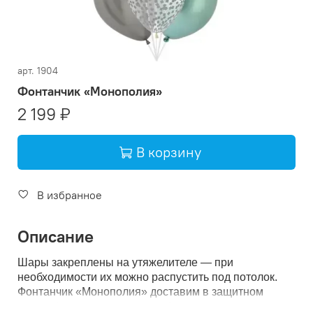
арт.
1904
Фонтанчик «Монополия»
2 199 ₽
В корзину
Добавить в корзину: Ф
В избранное
Описание
Шары закреплены на утяжелителе — при
необходимости их можно распустить под потолок.
Фонтанчик «Монополия» доставим в защитном
пакете (сохранит чистоту и обережет от влаги при