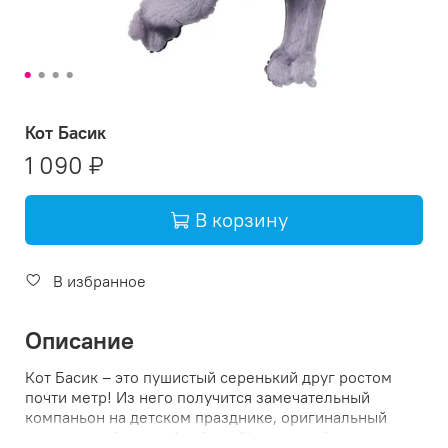
Кот Басик
1 090 ₽
В корзину
Добавить в корзину: Кот
В избранное
Описание
Кот Басик – это пушистый серенький друг ростом
почти метр! Из него получится замечательный
компаньон на детском празднике, оригинальный
подарок любимому (любимой) или яркий акцент