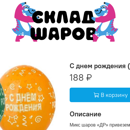
С днем рождения (
188 ₽
В корзину
Добавит
Описание
Микс шаров
«ДР»
привезем