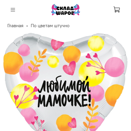
Корзи
Главная
По цветам штучно