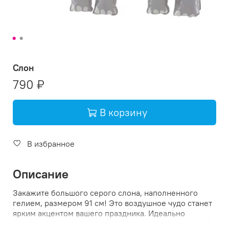
Слон
790 ₽
В корзину
Добавить в корзину: Сл
В избранное
Описание
Закажите большого серого слона, наполненного
гелием, размером 91 см! Это воздушное чудо станет
ярким акцентом вашего праздника. Идеально
подходит как для дома, так и для улицы – ваш серый